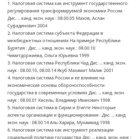
1. Налоговая система как инструмент государственного
регулирования трансформируемой экономики России
Дис. ... канд. экон. наук : 08.00.05 Махов, Аслан
Суфадинович 2004
2. Налоговая система субъекта Федерации в
межбюджетных отношениях На примере Республики
Бурятия : Дис. ... канд. экон. наук : 08.00.10
Чимитдоржиева, Ольга Юрьевна 1999
3. Налоговая система Республики Чад Дис. ... канд. экон.
наук : 08.00.10, 08.00.14 Якуб Махамат Малик 2001
4. Налоговая система России и ее влияние на
экономические основы обороноспособности
государства в современных условиях Дис. ... канд. экон.
наук : 08.00.01 Кисель, Владимир Иванович 1998
5. Налоговая система в Сирии и Египте Некоторые
аспекты организации и функционирования : Дис. ... канд.
экон. наук : 08.00.14 Аль-Харири, Мухаммад 1998
6. Налоговая система как инструмент реализации
социальной политики государства Дис. ... канд. экон. наук :