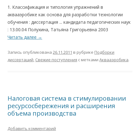
1. Классификация и типология упражнений в
аквааэробике как основа для разработки технологии
обучения : диссертация ... кандидата педагогических наук
: 13.00.04 Полухина, Татьяна Григорьевна 2003
Читать далее
→
Запись опубликована
26.11.2011
в рубрике
Подборки
диссертаций
,
Свежие поступления
с метками
Аквааэробика
.
Налоговая система в стимулировании
ресурсосбережения и расширения
объема производства
Добавить комментарий