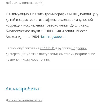
Добавить комментарий
1. Стимуляционная электромиография мышц туловища у
детей и характеристика эффекта электроимпульсной
коррекции искривлений позвоночника : Дис. ... канд.
биологические науки : 03.00.13 Ильясевич, Инесса
Александровна 1984
Читать далее
→
Запись опубликована
26.11.2011
в рубрике
Подборки
диссертаций
,
Свежие поступления
с метками
искривление
позвоночника
,
позвоночник
.
Аквааэробика
Добавить комментарий