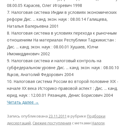
08.00.05 Карасев, Олег Игоревич 1998
7. Налоговая система Индии в условиях экономических
реформ Дис. ... канд. экон. наук : 08.00.14 Галищева,
Наталья Валерьевна 2001
8. Налоговая система в условиях перехода к рыночным
отношениям На материалах Республики Таджикистан :
Дис. ... канд. экон. наук : 08.00.01 Хушаев, Юлчи
Имомиддинович 2002
9. Налоговая система и налоговый контроль на
субфедеральном уровне Дис. ... канд. экон. наук : 08.00.10
Яцков, Анатолий Федорович 2004
10. Налоговая система России во второй половине XIX -
начале XX века Историко-правовой аспект : Дис. ... канд.
юрид. наук : 12.00.01 Рязанцев, Денис Борисович 2004
Читать далее
→
Запись опубликована
23.11.2011
в рубрике
Подборки
диссертаций
,
Свежие поступления
с метками
Налоги
.