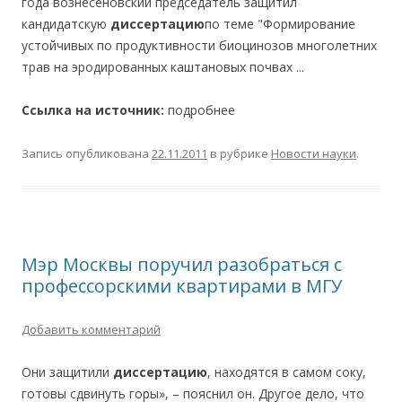
года вознесеновский председатель защитил
кандидатскую
диссертацию
по теме "Формирование
устойчивых по продуктивности биоцинозов многолетних
трав на эродированных каштановых почвах ...
Ссылка на источник:
подробнее
Запись опубликована
22.11.2011
в рубрике
Новости науки
.
Мэр Москвы поручил разобраться с
профессорскими квартирами в МГУ
Добавить комментарий
Они защитили
диссертацию
, находятся в самом соку,
готовы сдвинуть горы», – пояснил он. Другое дело, что