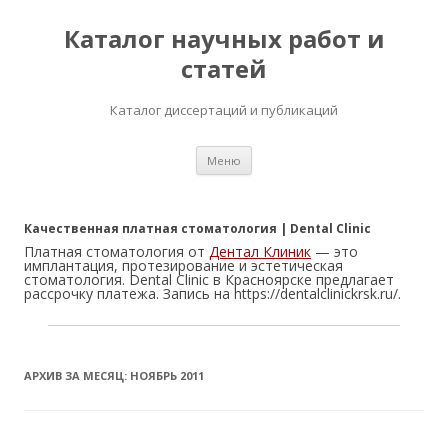
Каталог научных работ и
статей
Каталог диссертаций и публикаций
Перейти
Меню
к
содержимому
Качественная платная стоматология | Dental Clinic
Платная стоматология от
Дентал Клиник
— это
имплантация, протезирование и эстетическая
стоматология. Dental Clinic в Красноярске предлагает
рассрочку платежа. Запись на https://dentalclinickrsk.ru/.
АРХИВ ЗА МЕСЯЦ:
НОЯБРЬ 2011