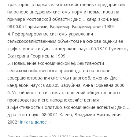
тракторного парка сельскохозяйственных предприятий
на основе внедрения системы норм и нормативов на
примере Ростовской области : Дис. ... канд. экон. наук :
08.00.05 Гарькавый, Владимир Владимирович 1989
4. Реформирование системы управления
сельскохозяйственным объектом на основе оценки ее
эффективности Дис. ... канд. экон. наук : 05.13.10 Гуменюк,
Екатерина Георгиевна 1999
5. Повышение экономической эффективности
сельскохозяйственного производства на основе
совершенствования системы налогообложения Дис. ...
канд. экон. наук : 08.00.05 Зарубина, Анна Юрьевна 0000
6. Устойчивость системы отношений общественного
производства и его народнохозяйственная
эффективность Политико-экономические аспекты : Дис. ...
д-ра экон. наук : 08.00.01 Клеев, Владимир Николаевич
2002
Читать далее
→
Запись опубликована
23.11.2011
в рубрике
Свежие