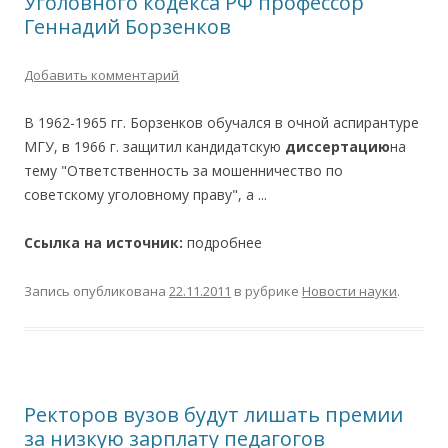
Уголовного кодекса РФ профессор
Геннадий Борзенков
Добавить комментарий
В 1962-1965 гг. Борзенков обучался в очной аспирантуре
МГУ, в 1966 г. защитил кандидатскую
диссертацию
на
тему "Ответственность за мошенничество по
советскому уголовному праву", а ...
Ссылка на источник:
подробнее
Запись опубликована
22.11.2011
в рубрике
Новости науки
.
Ректоров вузов будут лишать премии
за низкую зарплату педагогов