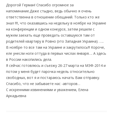
Дорогой Герман! Спасибо огромное за
напоминание.Даже стыдно, ведь обычно я очень
ответственна в отношении обещаний. Только кто же
знал !!!!, что оказавшись на недельку в ноябре на Украине
на конференции и одном конкурсе, затем решили с
мужем заехать еще проведать оставшуюся там от
родителей квартиру в Ровно (это Западная Украина). …..
В ноябре-то все там на Украине и закрутилось!!! Короче,
еле унесли ноги оттуда в первых числах января…. А здесь
в России накопились дела.
Я сейчас готовлюсь и съезжу 26-27 марта на МЭФ-2014 и
потом у меня будет парочка недель относительно
свободных, вот я и постараюсь начать Вам отправку.
Спасибо, что не забываете нас -авторов…
С искренними извинениями и уважением, Елена
Аркадьевна