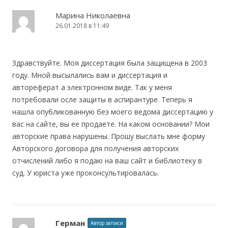
Марина Николаевна
26.01.2018 в 11:49
Здравствуйте. Моя диссертация была защищена в 2003
году. Мной высылались вам и диссертация и
автореферат а электронном виде. Так у меня
потребовали осле защиты в аспирантуре. Теперь я
нашла опубликованную без моего ведома диссертацию у
вас на сайте, вы ее продаете. На каком основании? Мои
авторские права нарушены. Прошу выслать мне форму
Авторского договора для получения авторских
отчислений либо я подаю на ваш сайт и библиотеку в
суд. У юриста уже проконсультировалась.
Герман
Автор записи