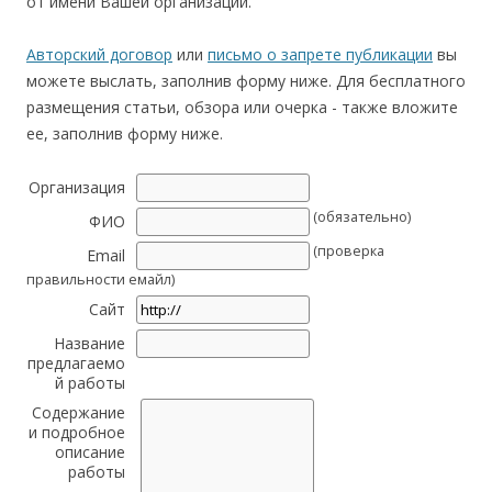
от имени Вашей организации.
Авторский договор
или
письмо о запрете публикации
вы
можете выслать, заполнив форму ниже. Для бесплатного
размещения статьи, обзора или очерка - также вложите
ее, заполнив форму ниже.
Организация
(обязательно)
ФИО
(проверка
Email
правильности емайл)
Сайт
Название
предлагаемо
й работы
Содержание
и подробное
описание
работы