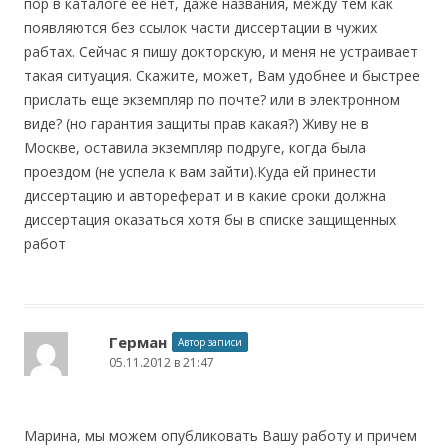
пор в каталоге ее нет, даже названия, между тем как
появляются без ссылок части диссертации в чужих
рабтах. Сейчас я пишу докторскую, и меня не устраивает
такая ситуация. Скажите, может, Вам удобнее и быстрее
прислать еще экземпляр по почте? или в электронном
виде? (но гарантия защиты прав какая?) Живу не в
Москве, оставила экземпляр подруге, когда была
проездом (не успела к вам зайти).Куда ей принести
диссертацию и автореферат и в какие сроки должна
диссертация оказаться хотя бы в списке защищенных
работ
Герман
Автор записи
05.11.2012 в 21:47
Марина, мы можем опубликовать Вашу работу и причем